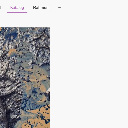
l
Katalog
Rahmen